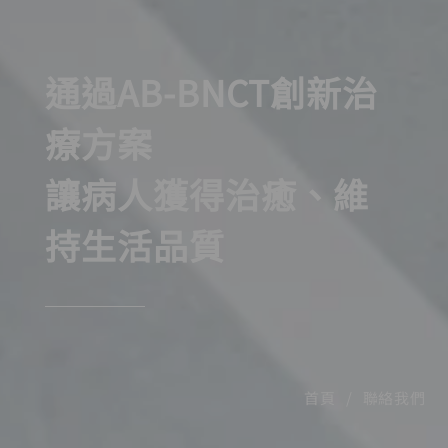
通過AB-BNCT創新治
療方案
讓病人獲得治癒、維
持生活品質
首頁
聯絡我們