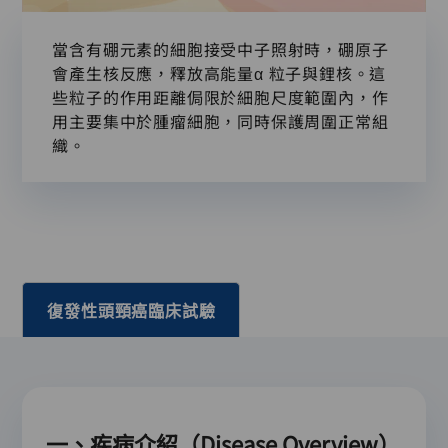
當含有硼元素的細胞接受中子照射時，硼原子
會產生核反應，釋放高能量α 粒子與鋰核。這
些粒子的作用距離侷限於細胞尺度範圍內，作
用主要集中於腫瘤細胞，同時保護周圍正常組
織。
復發性頭頸癌臨床試驗
一、疾病介紹（Disease Overview）