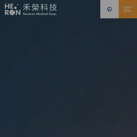
AB-BNCT 醫療設備