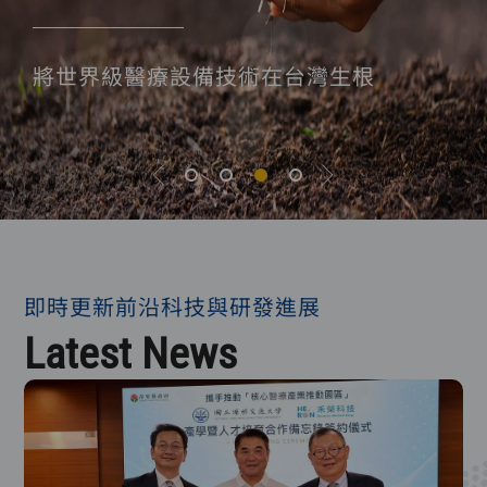
復發性頭頸癌臨床試驗受試者招募資訊
復發性頭頸癌臨床試驗受試者招募資訊
全球佈局，深受全球信賴
台灣第一套AB-BNCT整體解決方案提供者
將世界級醫療設備技術在台灣生根
全球佈局，深受全球信賴
即時更新前沿科技與研發進展
Latest News