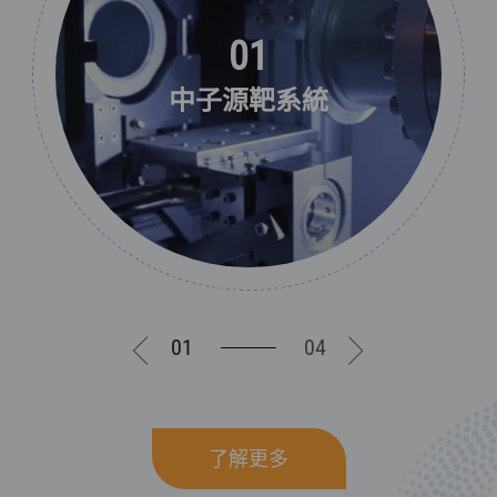
01
中子源靶系統
01
04
了解更多